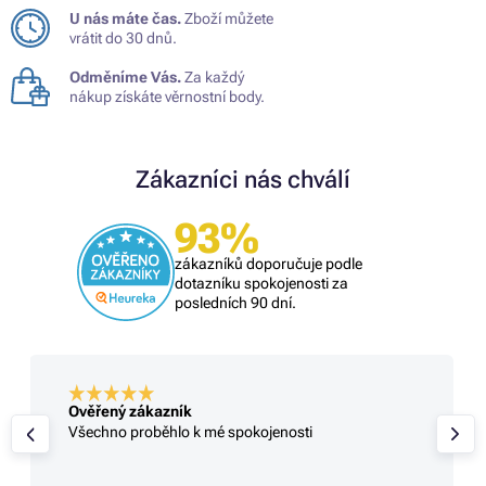
U nás máte čas.
Zboží můžete
vrátit do 30 dnů.
Odměníme Vás.
Za každý
nákup získáte věrnostní body.
Zákazníci nás chválí
93%
zákazníků doporučuje podle
dotazníku spokojenosti za
posledních 90 dní.
Ověřený zákazník
Všechno proběhlo k mé spokojenosti