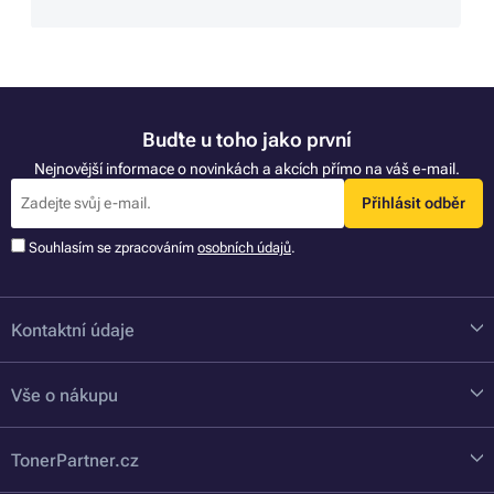
Buďte u toho jako první
Nejnovější informace o novinkách a akcích přímo na váš e-mail.
Přihlásit odběr
Souhlasím se zpracováním
osobních údajů
.
Kontaktní údaje
Vše o nákupu
TonerPartner.cz