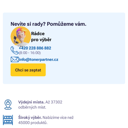
Nevíte si rady?
Pomůžeme vám.
Rádce
pro výběr
+420 228 886 882
(8:00 - 16:00)
info@tonerpartner.cz
Chci se zeptat
Výdejní místa.
Až 37302
odběrných míst.
Široký výběr.
Nabízíme více než
45000 produktů.