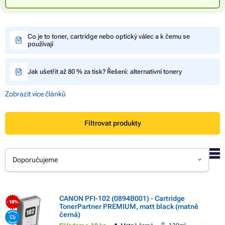
Co je to toner, cartridge nebo optický válec a k čemu se
používají
Jak ušetřit až 80 % za tisk? Řešení: alternativní tonery
Zobrazit více článků
Filtrovat produkty
Doporučujeme
CANON PFI-102 (0894B001) - Cartridge
- 10%
TonerPartner PREMIUM, matt black (matně
černá)