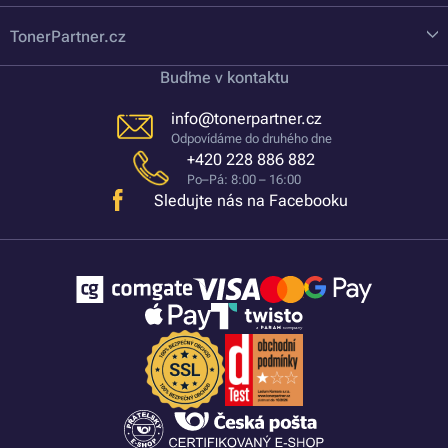
TonerPartner.cz
Buďme v kontaktu
info@tonerpartner.cz
Odpovídáme do druhého dne
+420 228 886 882
Po–Pá: 8:00 – 16:00
Sledujte nás na Facebooku