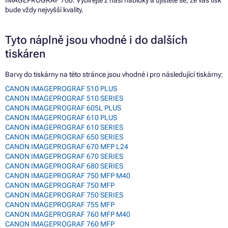
IMAGEPROGRAF 760. Vybírejte z naší nabídky a ujistěte se, že váš tisk
bude vždy nejvyšší kvality.
Tyto náplně jsou vhodné i do dalších
tiskáren
Barvy do tiskárny na této stránce jsou vhodné i pro následující tiskárny:
CANON IMAGEPROGRAF 510 PLUS
CANON IMAGEPROGRAF 510 SERIES
CANON IMAGEPROGRAF 605L PLUS
CANON IMAGEPROGRAF 610 PLUS
CANON IMAGEPROGRAF 610 SERIES
CANON IMAGEPROGRAF 650 SERIES
CANON IMAGEPROGRAF 670 MFP L24
CANON IMAGEPROGRAF 670 SERIES
CANON IMAGEPROGRAF 680 SERIES
CANON IMAGEPROGRAF 750 MFP M40
CANON IMAGEPROGRAF 750 MFP
CANON IMAGEPROGRAF 750 SERIES
CANON IMAGEPROGRAF 755 MFP
CANON IMAGEPROGRAF 760 MFP M40
CANON IMAGEPROGRAF 760 MFP