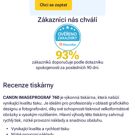
Chci se zeptat
Zákazníci nás chválí
93%
zákazníků doporučuje podle dotazníku
spokojenosti za posledních 90 dní.
Recenze tiskárny
CANON IMAGEPROGRAF 760
je výkonná tiskárna, která nabízí
vynikající kvalitu tisku. Je ideální pro profesionály v oblasti grafického
designu a fotografování, díky své schopnosti tisknout velkoformátové
obrázky s vysokým rozlišením. Hlavní výhody této tiskárny zahrnují
rychlý tisk, nízké provozní náklady a snadnou obsluhu.
Vynikající kvalita a rychlost tisku
Nízké provozní náklady