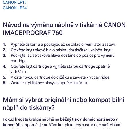
CANON LP17
CANON LP24
Návod na výměnu náplně v tiskárně CANON
IMAGEPROGRAF 760
Vypněte tiskárnu a počkejte, až se chladicí ventilátor zastaví.
Otevřete kryt tiskové hlavy stisknutím tlačítka uvolnění krytu.
Počkejte, až se tisková hlava dostane do pozice pro výměnu
cartridge.
Otevřete kryt cartridge a vyjměte starou cartridge opatrně
z držáku.
Vložte novou cartridge do držáku a zavřete kryt cartridge.
Zavřete kryt tiskové hlavy a zapněte tiskárnu.
Mám si vybrat originální nebo kompatibilní
náplň do tiskárny?
Pokud hledáte kvalitní náplně na
běžný tisk v domácnosti nebo v
kanceláři
, doporučujeme Vám koupit tonery a cartridge naší vlastní