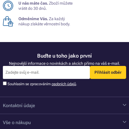
U nás máte čas.
Zboží můžete
vrátit do 30 dnů.
Odměníme Vás.
Za každý
nákup získáte věrnostní body.
Buďte u toho jako první
Nejnovější informace o novinkách a akcích přímo na váš e-mail.
Přihlásit odběr
Souhlasím se zpracováním
osobních údajů
.
Kontaktní údaje
Vše o nákupu