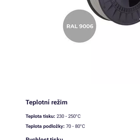
Teplotní režim
Teplota tisku:
230 - 250°C
Teplota podložky:
70 - 80°C
Rychlost tisku