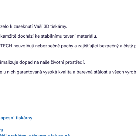
elo k zaseknutí Vaší 3D tiskárny.
kamžitě dochází ke stabilnímu tavení materiálu.
C-TECH neuvolňují nebezpečné pachy a zajišťující bezpečný a čistý 
imalizuje dopad na naše životní prostředí.
 u nich garantovaná vysoká kvalita a barevná stálost u všech vyro
kapesní tiskárny
ru