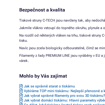
Bezpečnost a kvalita
Tiskové struny C-TECH jsou navrženy tak, aby nedocház
Jakmile vlákno vstoupí do topného okruhu, plynule a o
Na rozdíl od některých vláken na trhu, tiskové struny 
tisku.
Navíc jsou zcela biologicky odbouratelné, čímž se min
Filamenty z řady PREMIUM LINE jsou vyráběny v EU a je
várek.
Mohlo by Vás zajímat
Jak se správně starat o tiskárnu
Vybíráme TOP mini tiskárnu: Nejlepší přenosné a 
Jak vybrat správné filamenty pro svou 3D tiskárnu?
Jak vybrat domácí tiskárnu: Hlavní parametry výbě