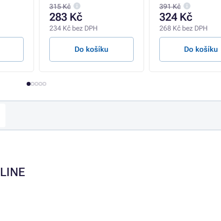
315 Kč
391 Kč
283 Kč
324 Kč
234 Kč bez DPH
268 Kč bez DPH
Do košíku
Do košíku
 LINE