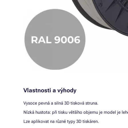
Vlastnosti a výhody
Vysoce pevná a silná 3D tisková struna.
Nízká hustota: při tisku většího objemu je model je leh
Lze aplikovat na různé typy 3D tiskáren.