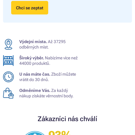
Chci se zeptat
Výdejní místa.
Až 37295
odběrných míst.
Široký výběr.
Nabízíme více než
44000 produktů.
U nás máte čas.
Zboží můžete
vrátit do 30 dnů.
Odměníme Vás.
Za každý
nákup získáte věrnostní body.
Zákazníci nás chválí