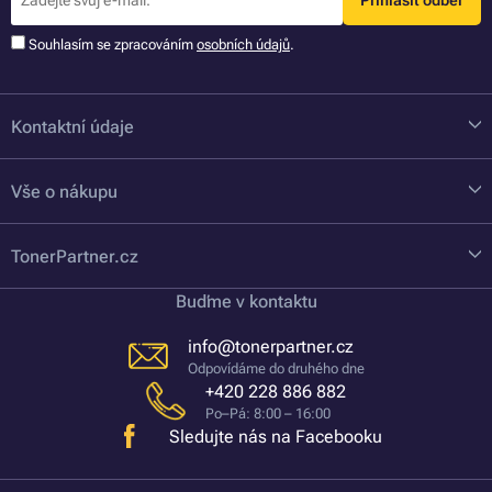
Přihlásit odběr
Souhlasím se zpracováním
osobních údajů
.
Kontaktní údaje
Vše o nákupu
TonerPartner.cz
Buďme v kontaktu
info@tonerpartner.cz
Odpovídáme do druhého dne
+420 228 886 882
Po–Pá: 8:00 – 16:00
Sledujte nás na Facebooku