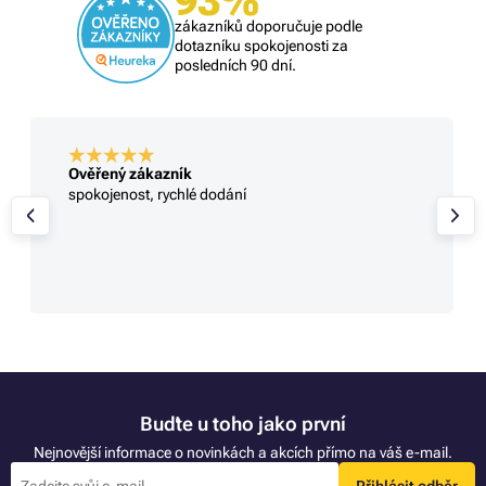
93%
zákazníků doporučuje podle
dotazníku spokojenosti za
posledních 90 dní.
Ověřený zákazník
spokojenost, rychlé dodání
Buďte u toho jako první
Nejnovější informace o novinkách a akcích přímo na váš e-mail.