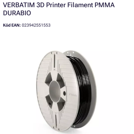
VERBATIM 3D Printer Filament PMMA
DURABIO
Kód EAN:
023942551553