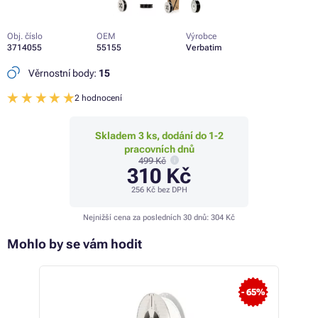
Obj. číslo
OEM
Výrobce
3714055
55155
Verbatim
Věrnostní body:
15
2 hodnocení
Skladem 3 ks, dodání do 1-2
pracovních dnů
499 Kč
310 Kč
256 Kč
bez DPH
Nejnižší cena za posledních 30 dnů:
304 Kč
Mohlo by se vám hodit
- 65%