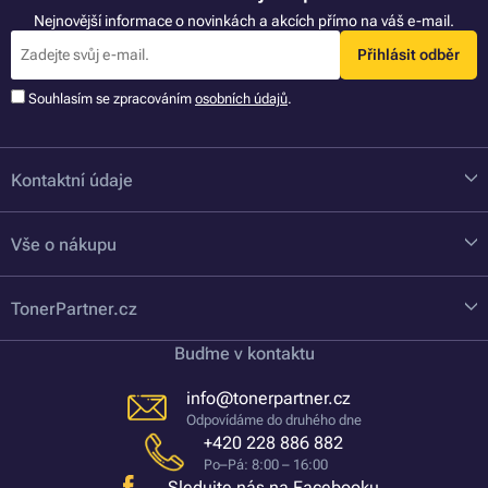
Nejnovější informace o novinkách a akcích přímo na váš e-mail.
Přihlásit odběr
Souhlasím se zpracováním
osobních údajů
.
Kontaktní údaje
Vše o nákupu
TonerPartner.cz
Buďme v kontaktu
info@tonerpartner.cz
Odpovídáme do druhého dne
+420 228 886 882
Po–Pá: 8:00 – 16:00
Sledujte nás na Facebooku