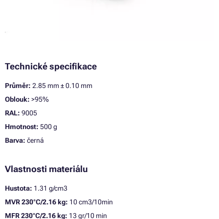
Technické specifikace
Průměr:
2.85 mm ± 0.10 mm
Oblouk:
>95%
RAL:
9005
Hmotnost:
500 g
Barva:
černá
Vlastnosti materiálu
Hustota:
1.31 g/cm3
MVR 230°C/2.16 kg:
10 cm3/10min
MFR 230°C/2.16 kg:
13 gr/10 min