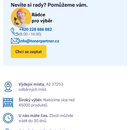
Nevíte si rady?
Pomůžeme vám.
Rádce
pro výběr
+420 228 886 882
(8:00 - 16:00)
info@tonerpartner.cz
Chci se zeptat
Výdejní místa.
Až 37253
odběrných míst.
Široký výběr.
Nabízíme více než
45000 produktů.
U nás máte čas.
Zboží můžete
vrátit do 30 dnů.