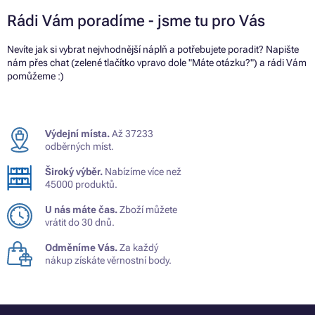
Rádi Vám poradíme - jsme tu pro Vás
Nevíte jak si vybrat nejvhodnější náplň a potřebujete poradit? Napište
nám přes chat (zelené tlačítko vpravo dole "Máte otázku?") a rádi Vám
pomůžeme :)
Výdejní místa.
Až 37233
odběrných míst.
Široký výběr.
Nabízíme více než
45000 produktů.
U nás máte čas.
Zboží můžete
vrátit do 30 dnů.
Odměníme Vás.
Za každý
nákup získáte věrnostní body.