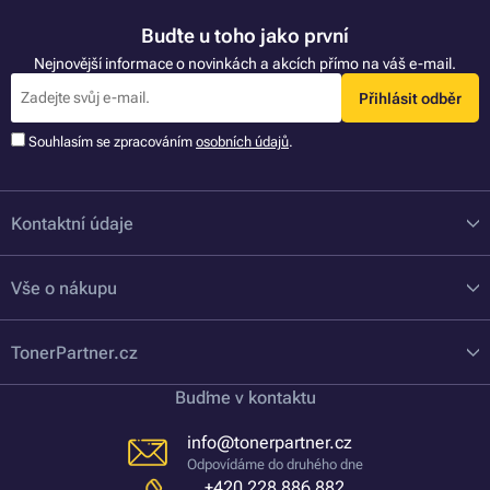
Buďte u toho jako první
Nejnovější informace o novinkách a akcích přímo na váš e-mail.
Přihlásit odběr
Souhlasím se zpracováním
osobních údajů
.
Kontaktní údaje
Vše o nákupu
TonerPartner.cz
Buďme v kontaktu
info@tonerpartner.cz
Odpovídáme do druhého dne
+420 228 886 882