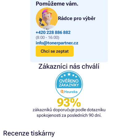
Pomůžeme vám.
Rádce pro výběr
+420 228 886 882
(8:00 - 16:00)
info@tonerpartner.cz
Chci se zeptat
Zákazníci nás chválí
93%
zákazníků doporučuje podle dotazníku
spokojenosti za posledních 90 dní.
Recenze tiskárny