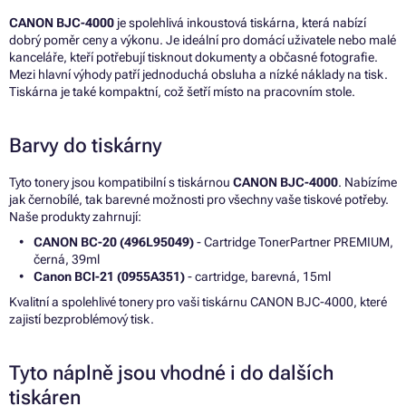
CANON BJC-4000
je spolehlivá inkoustová tiskárna, která nabízí
dobrý poměr ceny a výkonu. Je ideální pro domácí uživatele nebo malé
kanceláře, kteří potřebují tisknout dokumenty a občasné fotografie.
Mezi hlavní výhody patří jednoduchá obsluha a nízké náklady na tisk.
Tiskárna je také kompaktní, což šetří místo na pracovním stole.
Barvy do tiskárny
Tyto tonery jsou kompatibilní s tiskárnou
CANON BJC-4000
. Nabízíme
jak černobílé, tak barevné možnosti pro všechny vaše tiskové potřeby.
Naše produkty zahrnují:
CANON BC-20 (496L95049)
- Cartridge TonerPartner PREMIUM,
černá, 39ml
Canon BCI-21 (0955A351)
- cartridge, barevná, 15ml
Kvalitní a spolehlivé tonery pro vaši tiskárnu CANON BJC-4000, které
zajistí bezproblémový tisk.
Tyto náplně jsou vhodné i do dalších
tiskáren