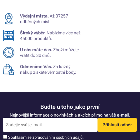
Výdejní místa.
Až 37257
odběrných míst.
Široký výběr.
Nabízíme více než
45000 produktů.
U nás máte čas.
Zboží můžete
vrátit do 30 dnů.
Odměníme Vás.
Za každý
nákup získáte věrnostní body.
Buďte u toho jako první
Nejnovější informace o novinkách a akcích přímo na váš e-mail.
Přihlásit odběr
Souhlasím se zpracováním
osobních údajů
.