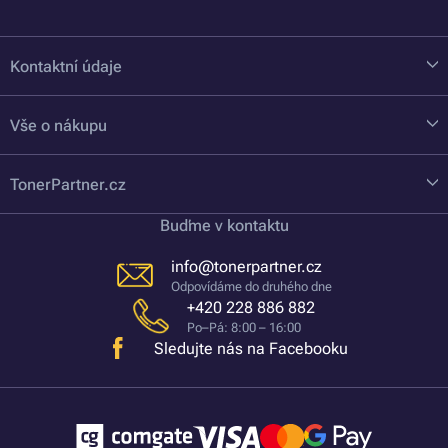
Kontaktní údaje
Vše o nákupu
TonerPartner.cz
Buďme v kontaktu
info@tonerpartner.cz
Odpovídáme do druhého dne
+420 228 886 882
Po–Pá: 8:00 – 16:00
Sledujte nás na Facebooku