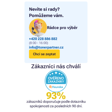
Nevíte si rady?
Pomůžeme vám.
Rádce pro výběr
+420 228 886 882
(8:00 - 16:00)
info@tonerpartner.cz
Chci se zeptat
Zákazníci nás chválí
93%
zákazníků doporučuje podle dotazníku
spokojenosti za posledních 90 dní.