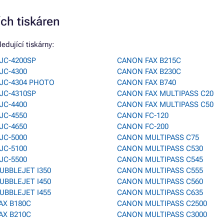
ích tiskáren
edující tiskárny:
JC-4200SP
CANON FAX B215C
JC-4300
CANON FAX B230C
JC-4304 PHOTO
CANON FAX B740
JC-4310SP
CANON FAX MULTIPASS C20
JC-4400
CANON FAX MULTIPASS C50
JC-4550
CANON FC-120
JC-4650
CANON FC-200
JC-5000
CANON MULTIPASS C75
JC-5100
CANON MULTIPASS C530
JC-5500
CANON MULTIPASS C545
UBBLEJET I350
CANON MULTIPASS C555
UBBLEJET I450
CANON MULTIPASS C560
UBBLEJET I455
CANON MULTIPASS C635
AX B180C
CANON MULTIPASS C2500
AX B210C
CANON MULTIPASS C3000