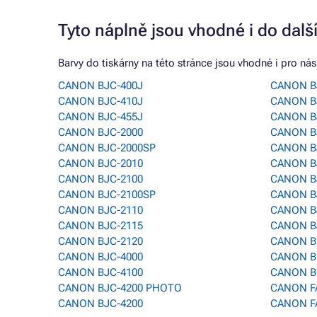
Tyto náplně jsou vhodné i do dalš
Barvy do tiskárny na této stránce jsou vhodné i pro násl
CANON BJC-400J
CANON B
CANON BJC-410J
CANON B
CANON BJC-455J
CANON B
CANON BJC-2000
CANON B
CANON BJC-2000SP
CANON B
CANON BJC-2010
CANON B
CANON BJC-2100
CANON B
CANON BJC-2100SP
CANON B
CANON BJC-2110
CANON B
CANON BJC-2115
CANON B
CANON BJC-2120
CANON B
CANON BJC-4000
CANON B
CANON BJC-4100
CANON B
CANON BJC-4200 PHOTO
CANON F
CANON BJC-4200
CANON F