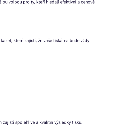
ou volbou pro ty, kteří hledají efektivní a cenově
kazet, které zajistí, že vaše tiskárna bude vždy
jistí spolehlivé a kvalitní výsledky tisku.