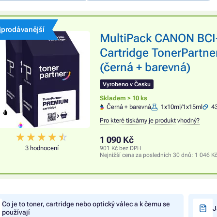
jprodávanější
MultiPack CANON BCI
Cartridge TonerPartne
(černá + barevná)
Vyrobeno v Česku
Skladem > 10 ks
Černá + barevná
1x10ml/1x15ml
43
Pro které tiskárny je produkt vhodný?
1 090 Kč
3 hodnocení
901 Kč bez DPH
Nejnižší cena za posledních 30 dnů:
1 046 K
Co je to toner, cartridge nebo optický válec a k čemu se
J
používají