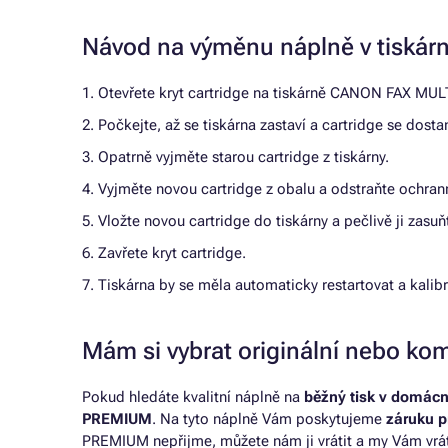
Návod na výměnu náplně v tisk
1. Otevřete kryt cartridge na tiskárně CANON FAX MU
2. Počkejte, až se tiskárna zastaví a cartridge se dos
3. Opatrně vyjměte starou cartridge z tiskárny.
4. Vyjměte novou cartridge z obalu a odstraňte ochrann
5. Vložte novou cartridge do tiskárny a pečlivě ji zasuň
6. Zavřete kryt cartridge.
7. Tiskárna by se měla automaticky restartovat a kalib
Mám si vybrat originální nebo kom
Pokud hledáte kvalitní náplně na
běžný tisk v domácn
PREMIUM
. Na tyto náplně Vám poskytujeme
záruku p
PREMIUM nepřijme, můžete nám ji vrátit a my Vám vrá