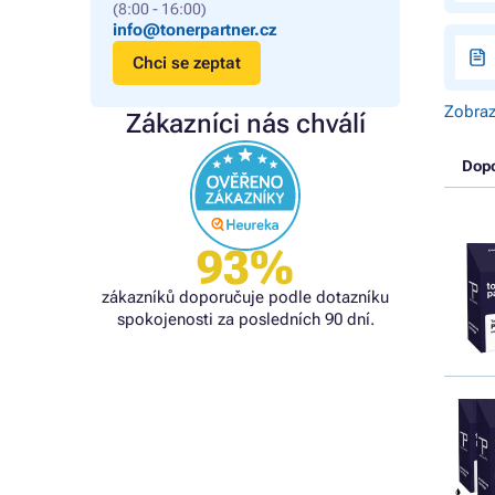
(8:00 - 16:00)
info@tonerpartner.cz
Chci se zeptat
Zobraz
Zákazníci nás chválí
Dop
93%
zákazníků doporučuje podle dotazníku
spokojenosti za posledních 90 dní.