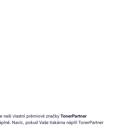
e naší vlastní prémiové značky
TonerPartner
plně. Navíc, pokud Vaše tiskárna náplň TonerPartner