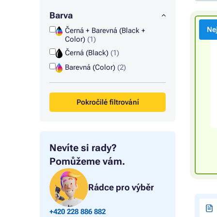
Barva
Ne
Černá + Barevná (Black +
Color)
(1)
Černá (Black)
(1)
Barevná (Color)
(2)
Pokročilé filtrování
Nevíte si rady?
Pomůžeme vám.
Rádce pro výběr
+420 228 886 882