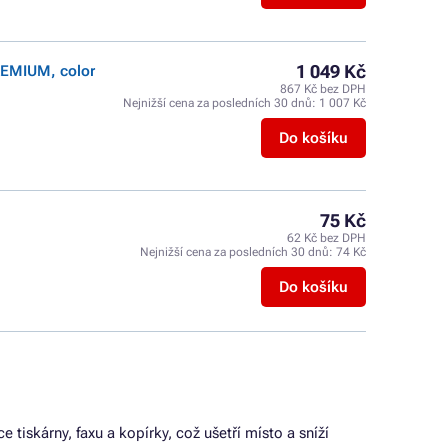
1 049 Kč
REMIUM, color
867 Kč bez DPH
Nejnižší cena za posledních 30 dnů:
1 007 Kč
Do košíku
75 Kč
62 Kč bez DPH
Nejnižší cena za posledních 30 dnů:
74 Kč
Do košíku
tiskárny, faxu a kopírky, což ušetří místo a sníží