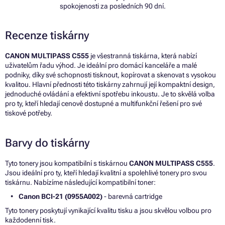
spokojenosti za posledních 90 dní.
Recenze tiskárny
CANON MULTIPASS C555
je všestranná tiskárna, která nabízí
uživatelům řadu výhod. Je ideální pro domácí kanceláře a malé
podniky, díky své schopnosti tisknout, kopírovat a skenovat s vysokou
kvalitou. Hlavní přednosti této tiskárny zahrnují její kompaktní design,
jednoduché ovládání a efektivní spotřebu inkoustu. Je to skvělá volba
pro ty, kteří hledají cenově dostupné a multifunkční řešení pro své
tiskové potřeby.
Barvy do tiskárny
Tyto tonery jsou kompatibilní s tiskárnou
CANON MULTIPASS C555
.
Jsou ideální pro ty, kteří hledají kvalitní a spolehlivé tonery pro svou
tiskárnu. Nabízíme následující kompatibilní toner:
Canon BCI-21 (0955A002)
- barevná cartridge
Tyto tonery poskytují vynikající kvalitu tisku a jsou skvělou volbou pro
každodenní tisk.