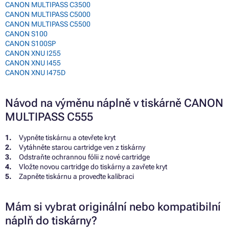
CANON MULTIPASS C3500
CANON MULTIPASS C5000
CANON MULTIPASS C5500
CANON S100
CANON S100SP
CANON XNU I255
CANON XNU I455
CANON XNU I475D
Návod na výměnu náplně v tiskárně CANON
MULTIPASS C555
Vypněte tiskárnu a otevřete kryt
Vytáhněte starou cartridge ven z tiskárny
Odstraňte ochrannou fólii z nové cartridge
Vložte novou cartridge do tiskárny a zavřete kryt
Zapněte tiskárnu a proveďte kalibraci
Mám si vybrat originální nebo kompatibilní
náplň do tiskárny?