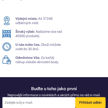
Výdejní místa.
Až 37248
odběrných míst.
Široký výběr.
Nabízíme více než
45000 produktů.
U nás máte čas.
Zboží můžete
vrátit do 30 dnů.
Odměníme Vás.
Za každý
nákup získáte věrnostní body.
Buďte u toho jako první
Nejnovější informace o novinkách a akcích přímo na váš e-mail.
Přihlásit odběr