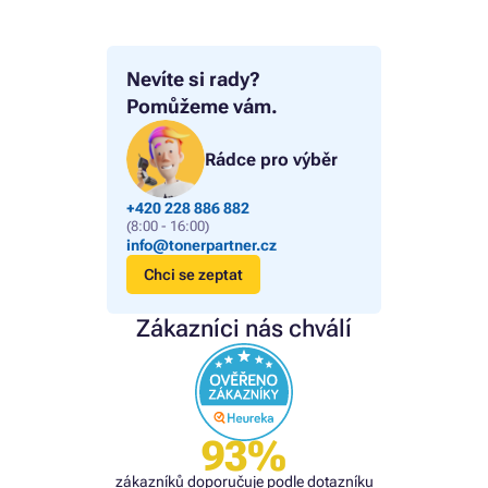
Nevíte si rady?
Pomůžeme vám.
Rádce pro výběr
+420 228 886 882
(8:00 - 16:00)
info@tonerpartner.cz
Chci se zeptat
Zákazníci nás chválí
93%
zákazníků doporučuje podle dotazníku