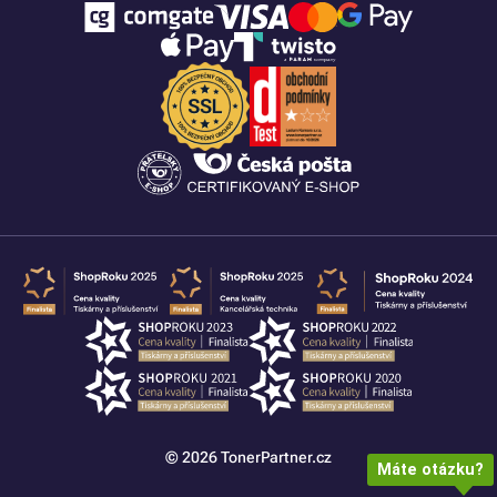
© 2026 TonerPartner.cz
Máte otázku?