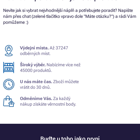
Nevíte jak si vybrat nejvhodnější náplň a potřebujete poradit? Napište
nám přes chat (zelené tlačítko vpravo dole "Máte otázku?") a rádi Vám
pomůžeme :)
Výdejní místa.
Až 37247
odběrných míst.
Široký výběr.
Nabízíme více než
45000 produktů.
U nás máte čas.
Zboží můžete
vrátit do 30 dnů.
Odměníme Vás.
Za každý
nákup získáte věrnostní body.
Buďte u toho jako první