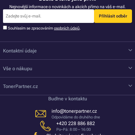
Nejnovější informace o novinkách a akcích přímo na váš e-mail.
Přihlásit odběr
Souhlasím se zpracováním
osobních údajů
.
Kontaktní údaje
Vše o nákupu
TonerPartner.cz
Buďme v kontaktu
info@tonerpartner.cz
Odpovídáme do druhého dne
+420 228 886 882
Po–Pá: 8:00 – 16:00