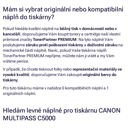
Mám si vybrat originální nebo kompatibilní
náplň do tiskárny?
Pokud hledáte kvalitní náplně na
běžný tisk v domácnosti nebo v
kanceláři
, doporučujeme Vám koupit tonery a cartridge naší vlastní
prémiové značky
TonerPartner PREMIUM
. Na tyto náplně Vám
poskytujeme
záruku proti poškození tiskárny
a
doživotní záruku
na
mechanické části náplně. Navíc, pokud Vaše tiskárna náplň
TonerPartner PREMIUM nepřijme, můžete nám ji vrátit a my Vám
vrátíme peníze.
V případě, že chcete tisknout fotky nebo
reprezentační materiály ve
vysoké kvalitě
, doporučujeme Vám zakoupit
originální barvy do
tiskárny
.
Pro tuto tiskárnu máme v nabídce 0 kompatibilních náplní a 1
originálních náplní.
Hledám levné náplně pro tiskárnu CANON
MULTIPASS C5000