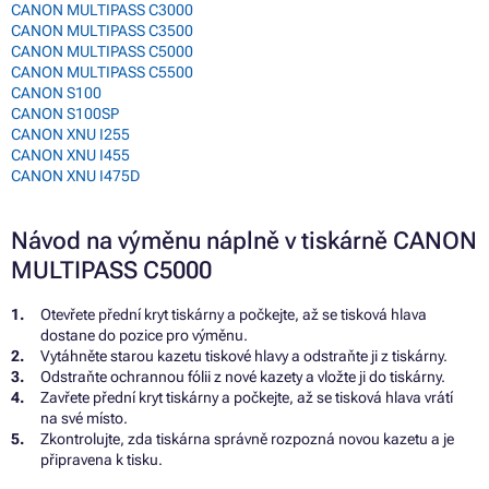
CANON MULTIPASS C3000
CANON MULTIPASS C3500
CANON MULTIPASS C5000
CANON MULTIPASS C5500
CANON S100
CANON S100SP
CANON XNU I255
CANON XNU I455
CANON XNU I475D
Návod na výměnu náplně v tiskárně CANON
MULTIPASS C5000
Otevřete přední kryt tiskárny a počkejte, až se tisková hlava
dostane do pozice pro výměnu.
Vytáhněte starou kazetu tiskové hlavy a odstraňte ji z tiskárny.
Odstraňte ochrannou fólii z nové kazety a vložte ji do tiskárny.
Zavřete přední kryt tiskárny a počkejte, až se tisková hlava vrátí
na své místo.
Zkontrolujte, zda tiskárna správně rozpozná novou kazetu a je
připravena k tisku.