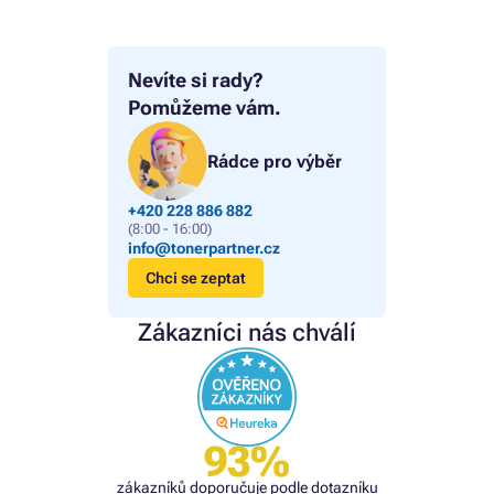
Nevíte si rady?
Pomůžeme vám.
Rádce pro výběr
+420 228 886 882
(8:00 - 16:00)
info@tonerpartner.cz
Chci se zeptat
Zákazníci nás chválí
93%
zákazníků doporučuje podle dotazníku