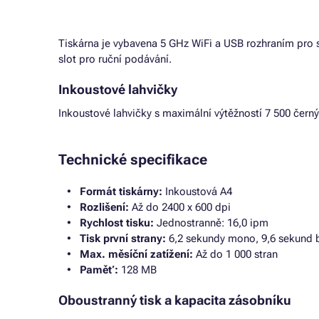
Tiskárna je vybavena 5 GHz WiFi a USB rozhraním pro s
slot pro ruční podávání.
Inkoustové lahvičky
Inkoustové lahvičky s maximální výtěžností 7 500 černý
Technické specifikace
Formát tiskárny:
Inkoustová A4
Rozlišení:
Až do 2400 x 600 dpi
Rychlost tisku:
Jednostranně: 16,0 ipm
Tisk první strany:
6,2 sekundy mono, 9,6 sekund 
Max. měsíční zatížení:
Až do 1 000 stran
Paměť:
128 MB
Oboustranný tisk a kapacita zásobníku