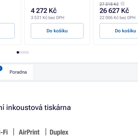
27 318 Kč
4 272 Kč
26 627 Kč
3 531 Kč bez DPH
22 006 Kč bez DPH
Do košíku
Do košíku
Poradna
í inkoustová tiskárna