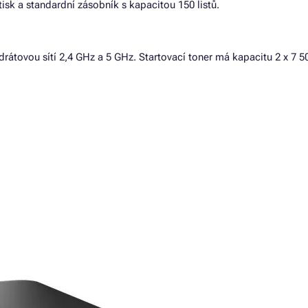
sk a standardní zásobník s kapacitou 150 listů.
rátovou sítí 2,4 GHz a 5 GHz. Startovací toner má kapacitu 2 x 7 5