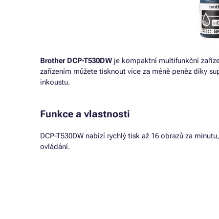
Brother DCP-T530DW
je kompaktní multifunkční zařízen
zařízením můžete tisknout více za méně peněz díky su
inkoustu.
Funkce a vlastnosti
DCP-T530DW nabízí rychlý tisk až 16 obrazů za minutu
ovládání.