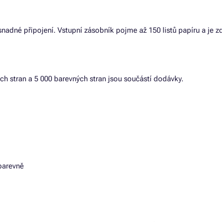
nadné připojení. Vstupní zásobník pojme až 150 listů papíru a je z
ch stran a 5 000 barevných stran jsou součástí dodávky.
barevně