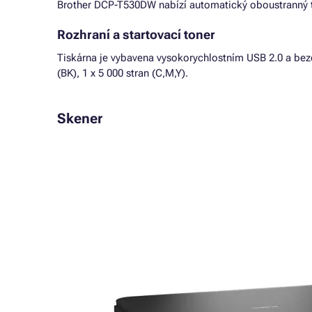
Brother DCP-T530DW nabízí automatický oboustranný ti
Rozhraní a startovací toner
Tiskárna je vybavena vysokorychlostním USB 2.0 a bezd
(BK), 1 x 5 000 stran (C,M,Y).
Skener