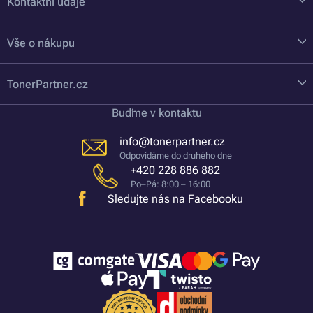
Kontaktní údaje
Vše o nákupu
TonerPartner.cz
Buďme v kontaktu
info@tonerpartner.cz
Odpovídáme do druhého dne
+420 228 886 882
Po–Pá: 8:00 – 16:00
Sledujte nás na Facebooku