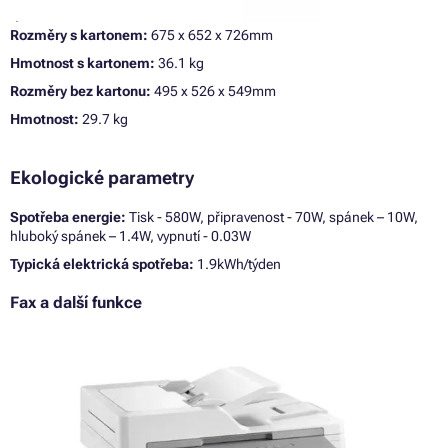
Rozměry s kartonem:
675 x 652 x 726mm
Hmotnost s kartonem:
36.1 kg
Rozměry bez kartonu:
495 x 526 x 549mm
Hmotnost:
29.7 kg
Ekologické parametry
Spotřeba energie:
Tisk - 580W, připravenost - 70W, spánek – 10W,
hluboký spánek – 1.4W, vypnutí - 0.03W
Typická elektrická spotřeba:
1.9kWh/týden
Fax a další funkce