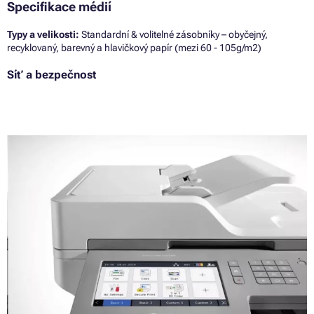
Specifikace médií
Typy a velikosti:
Standardní & volitelné zásobníky – obyčejný,
recyklovaný, barevný a hlavičkový papír (mezi 60 - 105g/m2)
Síť a bezpečnost