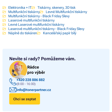
Elektronika + IT
Tiskárny, skenery, 3D tisk
Multifunkční tiskárny
Levné Multifunkční tiskárny
Multifunkční tiskárny - Black Friday Slevy
Laserové multifunkční tiskárny
Levné Laserové multifunkční tiskárny
Laserové multifunkční tiskárny - Black Friday Slevy
Náplně do tiskáren
Kancelářský papír bílý
Nevíte si rady?
Pomůžeme vám.
Rádce
pro výběr
+420 228 886 882
(8:00 - 16:00)
info@tonerpartner.cz
Chci se zeptat