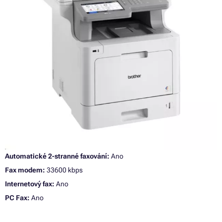
Automatické 2-stranné faxování:
Ano
Fax modem:
33600 kbps
Internetový fax:
Ano
PC Fax:
Ano