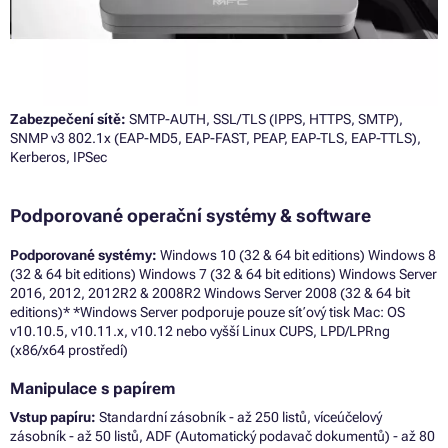
Zabezpečení sítě:
SMTP-AUTH, SSL/TLS (IPPS, HTTPS, SMTP),
SNMP v3 802.1x (EAP-MD5, EAP-FAST, PEAP, EAP-TLS, EAP-TTLS),
Kerberos, IPSec
Podporované operační systémy & software
Podporované systémy:
Windows 10 (32 & 64 bit editions) Windows 8
(32 & 64 bit editions) Windows 7 (32 & 64 bit editions) Windows Server
2016, 2012, 2012R2 & 2008R2 Windows Server 2008 (32 & 64 bit
editions)* *Windows Server podporuje pouze síťový tisk Mac: OS
v10.10.5, v10.11.x, v10.12 nebo vyšší Linux CUPS, LPD/LPRng
(x86/x64 prostředí)
Manipulace s papírem
Vstup papíru:
Standardní zásobník - až 250 listů, víceúčelový
zásobník - až 50 listů, ADF (Automatický podavač dokumentů) - až 80