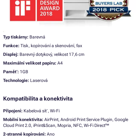
Typ tiskárny:
Barevná
Funkce:
Tisk, kopírování a skenování, fax
Displej:
Barevný dotykový, velikost 17,6 cm
Maximální velikost papíru:
A4
Paměť:
1GB
Technologie:
Laserová
Kompatibilita a konektivita
Připojení:
Kabelová síť, Wi-Fi
Mobilní konektivita:
AirPrint, Android Print Service Plugin, Google
Cloud Print 2.0, iPrint&Scan, Mopria, NFC, Wi-Fi Direct™
2-stranné kopírování:
Ano