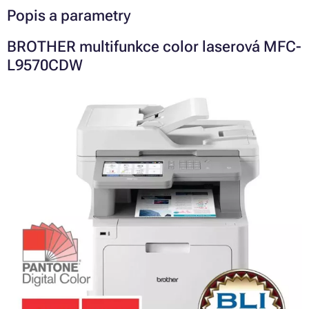
Popis a parametry
BROTHER multifunkce color laserová MFC-
L9570CDW