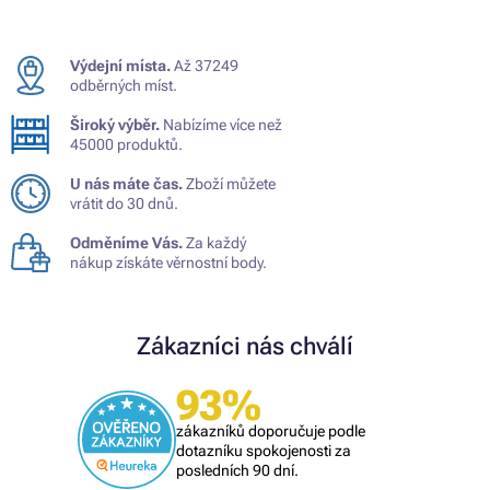
Výdejní místa.
Až 37249
odběrných míst.
Široký výběr.
Nabízíme více než
45000 produktů.
U nás máte čas.
Zboží můžete
vrátit do 30 dnů.
Odměníme Vás.
Za každý
nákup získáte věrnostní body.
Zákazníci nás chválí
93%
zákazníků doporučuje podle
dotazníku spokojenosti za
posledních 90 dní.