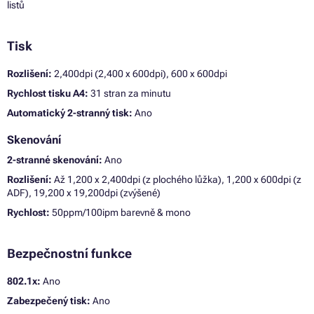
listů
Tisk
Rozlišení:
2,400dpi (2,400 x 600dpi), 600 x 600dpi
Rychlost tisku A4:
31 stran za minutu
Automatický 2-stranný tisk:
Ano
Skenování
2-stranné skenování:
Ano
Rozlišení:
Až 1,200 x 2,400dpi (z plochého lůžka), 1,200 x 600dpi (z
ADF), 19,200 x 19,200dpi (zvýšené)
Rychlost:
50ppm/100ipm barevně & mono
Bezpečnostní funkce
802.1x:
Ano
Zabezpečený tisk:
Ano