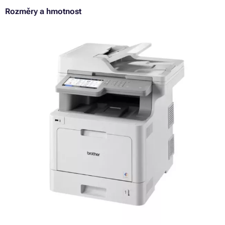
Rozměry a hmotnost