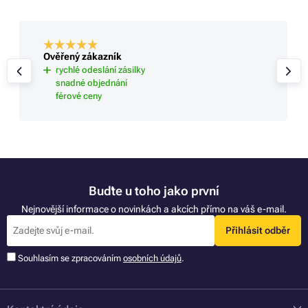
Ověřený zákazník
rychlé odeslání zásilky
snadné objednání
férové ceny
Buďte u toho jako první
Nejnovější informace o novinkách a akcích přímo na váš e-mail.
Přihlásit odběr
Souhlasím se zpracováním
osobních údajů
.