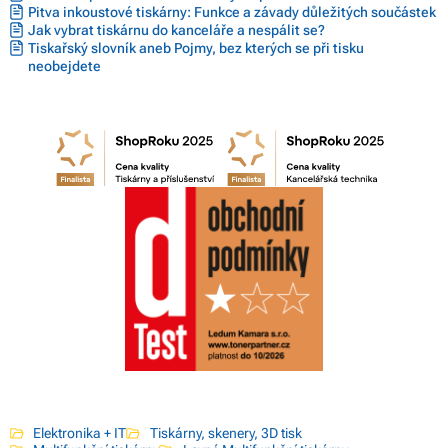
Pitva inkoustové tiskárny: Funkce a závady důležitých součástek
Jak vybrat tiskárnu do kanceláře a nespálit se?
Tiskařský slovník aneb Pojmy, bez kterých se při tisku
neobejdete
Elektronika + IT
Tiskárny, skenery, 3D tisk