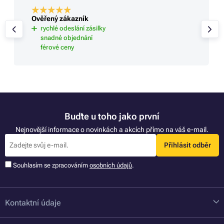
Ověřený zákazník
rychlé odeslání zásilky
snadné objednání
férové ceny
Buďte u toho jako první
Nejnovější informace o novinkách a akcích přímo na váš e-mail.
Přihlásit odběr
Souhlasím se zpracováním
osobních údajů
.
Kontaktní údaje