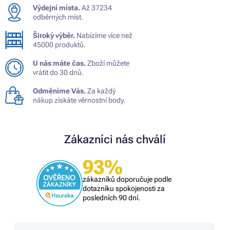
Výdejní místa.
Až 37234
odběrných míst.
Široký výběr.
Nabízíme více než
45000 produktů.
U nás máte čas.
Zboží můžete
vrátit do 30 dnů.
Odměníme Vás.
Za každý
nákup získáte věrnostní body.
Zákazníci nás chválí
93%
zákazníků doporučuje podle
dotazníku spokojenosti za
posledních 90 dní.