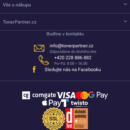
Vše o nákupu
TonerPartner.cz
Buďme v kontaktu
info@tonerpartner.cz
Odpovídáme do druhého dne
+420 228 886 882
Po–Pá: 8:00 – 16:00
Sledujte nás na Facebooku