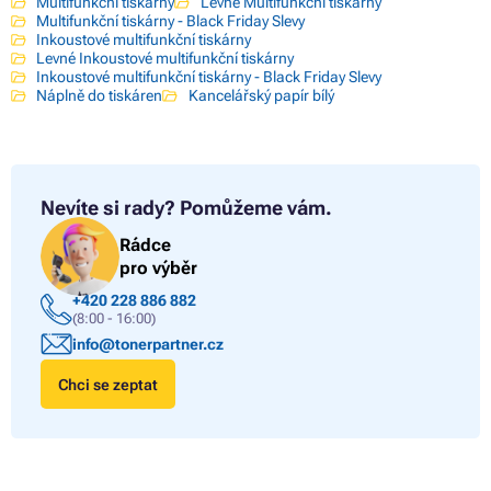
Multifunkční tiskárny
Levné Multifunkční tiskárny
Multifunkční tiskárny - Black Friday Slevy
Inkoustové multifunkční tiskárny
Levné Inkoustové multifunkční tiskárny
Inkoustové multifunkční tiskárny - Black Friday Slevy
Náplně do tiskáren
Kancelářský papír bílý
Nevíte si rady?
Pomůžeme vám.
Rádce
pro výběr
+420 228 886 882
(8:00 - 16:00)
info@tonerpartner.cz
Chci se zeptat