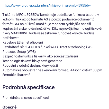
https://www.brother.cz/printers/inkjet-printers/mfc-j5955dw
Tiskárna MFC-J5955DW kombinuje podnikové funkce a úsporu v
jednom. Tisk až do formátu A3 a použití podavače dokumentů
formátu A4 na 50 listů umožňuje mnohem rychlejší a snazší
kopírování a skenování než dříve. Díky nejnovější technologii tiskové
hlavy MAXIDRIVE bude vaše tiskárna fungovat kdykoliv budete
potřebovat.
Kabelové Ethernet připojení
Bezdrátová síť 2.4 GHz s funkcí Wi-Fi Direct a technologií Wi-Fi
Protected Setup (WPS)
Bezpečnostní funkce tiskárny jako součást zařízení
Technologie tiskové hlavy nové generace
Robustní a odolný design, který vydrží
Automatické oboustranné skenování formátu A4 rychlostí až 30ipm
černobíle i barevně
Podrobná specifikace
Prohlédněte si celou specifikaci
Obecné