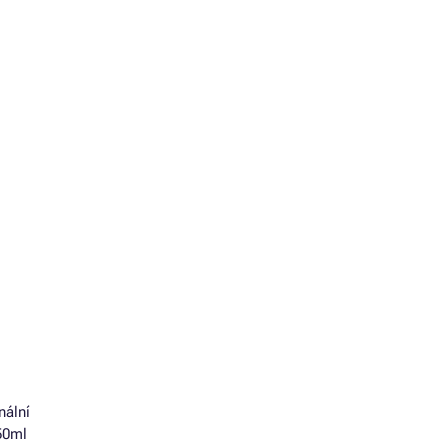
nální
50ml