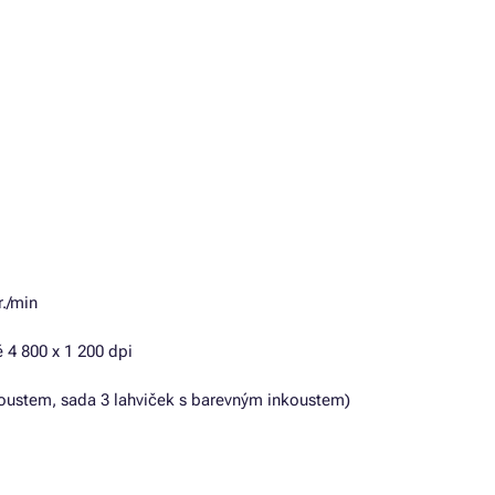
r./min
 4 800 x 1 200 dpi
koustem, sada 3 lahviček s barevným inkoustem)