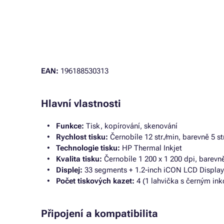
EAN:
196188530313
Hlavní vlastnosti
Funkce:
Tisk, kopírování, skenování
Rychlost tisku:
Černobíle 12 str./min, barevně 5 st
Technologie tisku:
HP Thermal Inkjet
Kvalita tisku:
Černobíle 1 200 x 1 200 dpi, barevně
Displej:
33 segments + 1.2-inch iCON LCD Display
Počet tiskových kazet:
4 (1 lahvička s černým in
Připojení a kompatibilita