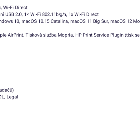
, Wi-Fi Direct
í USB 2.0, 1× Wi-Fi 802.11b/g/n, 1x Wi-Fi Direct
dows 10, macOS 10.15 Catalina, macOS 11 Big Sur, macOS 12 Mon
e AirPrint, Tisková služba Mopria, HP Print Service Plugin (tisk se
ladačů)
DL, Legal