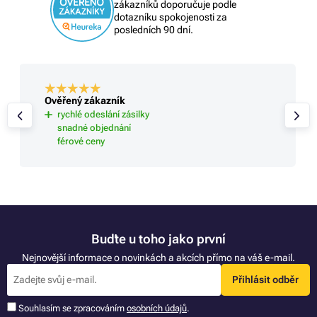
zákazníků doporučuje podle
dotazníku spokojenosti za
posledních 90 dní.
Ověřený zákazník
rychlé odeslání zásilky
snadné objednání
férové ceny
Buďte u toho jako první
Nejnovější informace o novinkách a akcích přímo na váš e-mail.
Přihlásit odběr
Souhlasím se zpracováním
osobních údajů
.