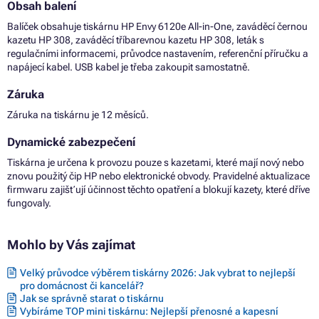
Obsah balení
Balíček obsahuje tiskárnu HP Envy 6120e All-in-One, zaváděcí černou
kazetu HP 308, zaváděcí tříbarevnou kazetu HP 308, leták s
regulačními informacemi, průvodce nastavením, referenční příručku a
napájecí kabel. USB kabel je třeba zakoupit samostatně.
Záruka
Záruka na tiskárnu je 12 měsíců.
Dynamické zabezpečení
Tiskárna je určena k provozu pouze s kazetami, které mají nový nebo
znovu použitý čip HP nebo elektronické obvody. Pravidelné aktualizace
firmwaru zajišťují účinnost těchto opatření a blokují kazety, které dříve
fungovaly.
Mohlo by Vás zajímat
Velký průvodce výběrem tiskárny 2026: Jak vybrat to nejlepší
pro domácnost či kancelář?
Jak se správně starat o tiskárnu
Vybíráme TOP mini tiskárnu: Nejlepší přenosné a kapesní