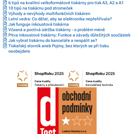
6 tipů na kvalitní velkoformátové tiskárny pro tisk A3, A2 a A1
10 tipů na tiskárnu pod stromeček
Výhody a nevýhody multifunkčních tiskáren
Letní vedra: Co dělat, aby se elektronika nepřehřívala?
Jak funguje inkoustová tiskárna
Včasná a poctivá údržba tiskárny - o problém méně
Pitva inkoustové tiskárny: Funkce a závady důležitých součástek
Jak vybrat tiskárnu do kanceláře a nespálit se?
Tiskařský slovník aneb Pojmy, bez kterých se při tisku
neobejdete