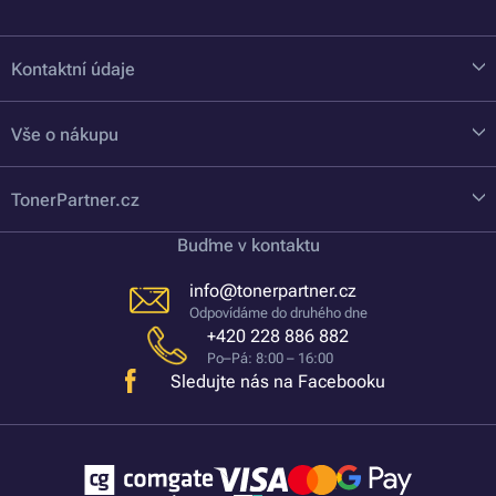
Kontaktní údaje
Vše o nákupu
TonerPartner.cz
Buďme v kontaktu
info@tonerpartner.cz
Odpovídáme do druhého dne
+420 228 886 882
Po–Pá: 8:00 – 16:00
Sledujte nás na Facebooku