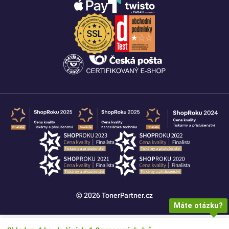
© 2026 TonerPartner.cz
Máte otázku?