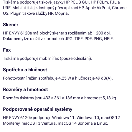
Tiskárna podporuje tiskové jazyky HP PCL 3 GUI, HP PCLm, PJL a
URF. Mobilní tisk je dostupný přes aplikaci HP, Apple AirPrint, Chrome
OS, Plugin tiskové služby HP, Mopria.
Skener
HP ENVY 6120e má plochý skener s rozlišením až 1 200 dpi.
Dokumenty lze uložit ve formátech JPG, TIFF, PDF, PNG, HEIF.
Fax
Tiskárna podporuje mobilní fax (pouze odesílání).
Spotřeba a hlučnost
Pohotovostní režim spotřebuje 4,25 W a hlučnost je 49 dB(A).
Rozměry a hmotnost
Rozměry tiskárny jsou 433 × 361 × 136 mm a hmotnost 5,13 kg.
Podporované operační systémy
HP ENVY 6120e podporuje Windows 11, Windows 10, macOS 12
Monterey, macOS 13 Ventura, macOS 14 Sonoma a Linux.