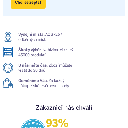
Chci se zeptat
Výdejní místa.
Až 37257
odběrných míst.
Široký výběr.
Nabízíme více než
45000 produktů.
U nás máte čas.
Zboží můžete
vrátit do 30 dnů.
Odměníme Vás.
Za každý
nákup získáte věrnostní body.
Zákazníci nás chválí
93%