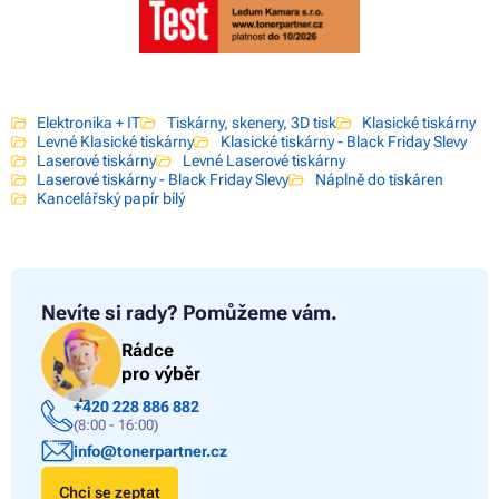
Elektronika + IT
Tiskárny, skenery, 3D tisk
Klasické tiskárny
Levné Klasické tiskárny
Klasické tiskárny - Black Friday Slevy
Laserové tiskárny
Levné Laserové tiskárny
Laserové tiskárny - Black Friday Slevy
Náplně do tiskáren
Kancelářský papír bílý
Nevíte si rady?
Pomůžeme vám.
Rádce
pro výběr
+420 228 886 882
(8:00 - 16:00)
info@tonerpartner.cz
Chci se zeptat