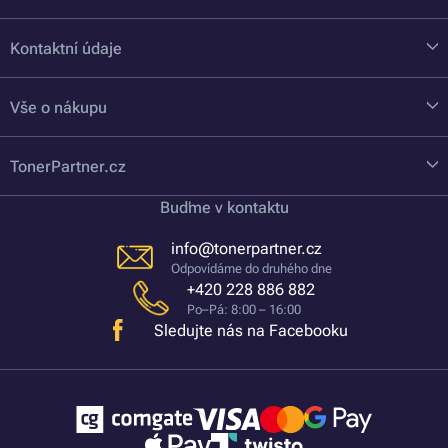
Kontaktní údaje
Vše o nákupu
TonerPartner.cz
Buďme v kontaktu
info@tonerpartner.cz
Odpovídáme do druhého dne
+420 228 886 882
Po–Pá: 8:00 – 16:00
Sledujte nás na Facebooku