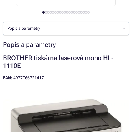
Popis a parametry
Popis a parametry
BROTHER tiskárna laserová mono HL-
1110E
EAN:
4977766721417