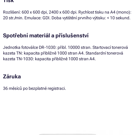
Tisk
Rozlišení: 600 x 600 dpi, 2400 x 600 dpi. Rychlost tisku na A4 (mono):
20 str./min. Emulace: GDI. Doba vytištění prvního výtisku: < 10 sekund.
Spotřební materiál a příslušenství
Jednotka fotoválce DR-1030: přibl. 10000 stran. Startovací tonerová
kazeta TN: kapacita přibližně 1000 stran A4. Standardní tonerová
kazeta TN-1030: kapacita přibližně 1000 stran A4.
Záruka
36 měsíců po bezplatné registraci.