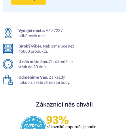
Výdejní místa.
Až 37237
odběrných míst.
Široký výběr.
Nabízíme více než
45000 produktů.
U nás máte čas.
Zboží můžete
vrátit do 30 dnů.
Odměníme Vás.
Za každý
nákup získáte věrnostní body.
Zákazníci nás chválí
93%
zákazníků doporučuje podle