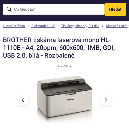
Hledat
Menu
Hlavní stránka
Elektronika + IT
Tiskárny, skenery, 3D tisk
Klasické tiskár
BROTHER tiskárna laserová mono HL-
1110E - A4, 20ppm, 600x600, 1MB, GDI,
USB 2.0, bílá - Rozbalené
ilustrační foto