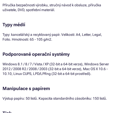
Příručka bezpečnosti výrobku, stručný návod k obsluze, příručka
uživatele, DVD, spotřební materiál.
Typy médií
Typy: kancelářský a recyklovaný papír. Velikosti: A4, Letter, Legal,
Folio. Hmotnosti: 65 - 105 g/m2.
Podporované operační systémy
Windows 8.1 / 8 / 7 / Vista / XP (32-bit a 64-bit verze), Windows Server
2012 / 2008 R2 / 2008 / 2003 (32-bit a 64-bit verze), Mac OS X 10.6 -
10.10, Linux CUPS, LPD/LPRng (32-bit a 64-bit prostředí).
Manipulace s papírem
Výstup papíru: 50 listů. Kapacita standardního zásobníku: 150 listů.