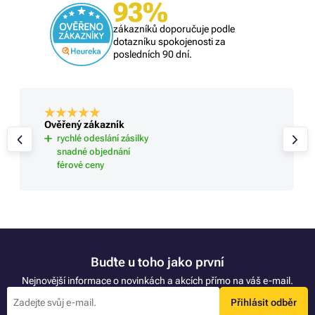
93%
zákazníků doporučuje podle
dotazníku spokojenosti za
posledních 90 dní.
Ověřený zákazník
rychlé odeslání zásilky
snadné objednání
férové ceny
Buďte u toho jako první
Nejnovější informace o novinkách a akcích přímo na váš e-mail.
Přihlásit odběr