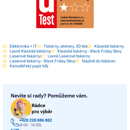
Elektronika + IT
Tiskárny, skenery, 3D tisk
Klasické tiskárny
Levné Klasické tiskárny
Klasické tiskárny - Black Friday Slevy
Laserové tiskárny
Levné Laserové tiskárny
Laserové tiskárny - Black Friday Slevy
Náplně do tiskáren
Kancelářský papír bílý
Nevíte si rady?
Pomůžeme vám.
Rádce
pro výběr
+420 228 886 882
(8:00 - 16:00)