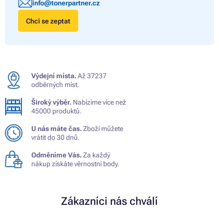
info@tonerpartner.cz
Chci se zeptat
Výdejní místa.
Až 37237
odběrných míst.
Široký výběr.
Nabízíme více než
45000 produktů.
U nás máte čas.
Zboží můžete
vrátit do 30 dnů.
Odměníme Vás.
Za každý
nákup získáte věrnostní body.
Zákazníci nás chválí