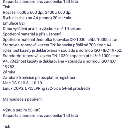
Kapacita standardního zásobníku 150 listů
Tisk
Rozlišení 600 x 600 dpi, 2400 x 600 dpi
Rychlost tisku na A4 (mono) 20 str./min.
Emulace GDI
Doba vytištění prvního výtisku < než 10 sekund
Spotřební materiál a příslušenství
Spotřební materiál Jednotka fotoválce DR-1030: přibl. 10000 stran
Startovací tonerová kazeta TN: kapacita přibližně 700 stran A4,
výtěžnost kazety je deklarována v souladu s normou ISO / IEC 19752.
Standardní tonerová kazeta TN-1030: kapacita přibližně 1000 stran
A4, výtěžnost kazety je deklarována v souladu s normou ISO / IEC
19752.
Záruka
Záruka 36 měsíců po bezplatné registraci
Mac OS X 10.6 - 10.10
Linux CUPS, LPD/LPRng (32-bit a 64-bit prostředí)
Manipulace s papírem
Výstup papíru 50 listů
Kapacita standardního zásobníku 150 listů
Tisk