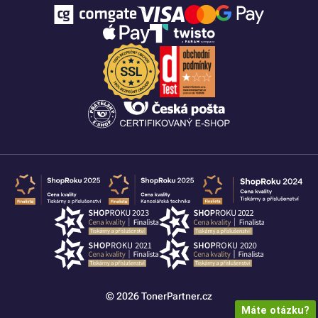
© 2026 TonerPartner.cz
Máte otázku?