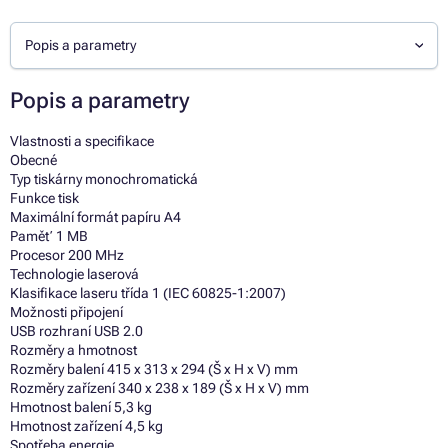
Popis a parametry
Popis a parametry
Vlastnosti a specifikace
Obecné
Typ tiskárny monochromatická
Funkce tisk
Maximální formát papíru A4
Paměť 1 MB
Procesor 200 MHz
Technologie laserová
Klasifikace laseru třída 1 (IEC 60825-1:2007)
Možnosti připojení
USB rozhraní USB 2.0
Rozměry a hmotnost
Rozměry balení 415 x 313 x 294 (Š x H x V) mm
Rozměry zařízení 340 x 238 x 189 (Š x H x V) mm
Hmotnost balení 5,3 kg
Hmotnost zařízení 4,5 kg
Spotřeba energie