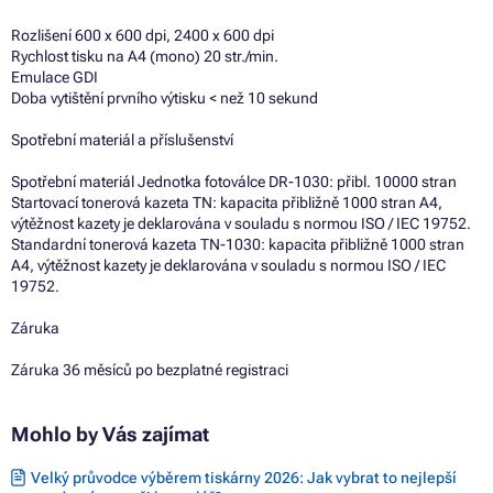
Rozlišení 600 x 600 dpi, 2400 x 600 dpi
Rychlost tisku na A4 (mono) 20 str./min.
Emulace GDI
Doba vytištění prvního výtisku < než 10 sekund
Spotřební materiál a příslušenství
Spotřební materiál Jednotka fotoválce DR-1030: přibl. 10000 stran
Startovací tonerová kazeta TN: kapacita přibližně 1000 stran A4,
výtěžnost kazety je deklarována v souladu s normou ISO / IEC 19752.
Standardní tonerová kazeta TN-1030: kapacita přibližně 1000 stran
A4, výtěžnost kazety je deklarována v souladu s normou ISO / IEC
19752.
Záruka
Záruka 36 měsíců po bezplatné registraci
Mohlo by Vás zajímat
Velký průvodce výběrem tiskárny 2026: Jak vybrat to nejlepší