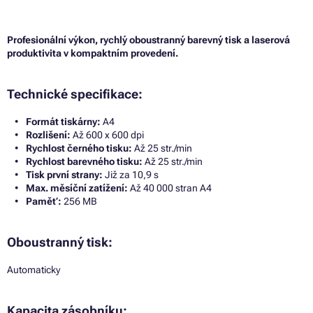
Profesionální výkon, rychlý oboustranný barevný tisk a laserová
produktivita v kompaktním provedení.
Technické specifikace:
Formát tiskárny:
A4
Rozlišení:
Až 600 x 600 dpi
Rychlost černého tisku:
Až 25 str./min
Rychlost barevného tisku:
Až 25 str./min
Tisk první strany:
Již za 10,9 s
Max. měsíční zatížení:
Až 40 000 stran A4
Paměť:
256 MB
Oboustranný tisk:
Automaticky
Kapacita zásobníku: