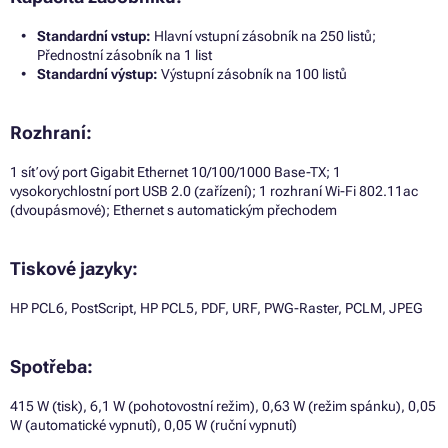
Standardní vstup:
Hlavní vstupní zásobník na 250 listů;
Přednostní zásobník na 1 list
Standardní výstup:
Výstupní zásobník na 100 listů
Rozhraní:
1 síťový port Gigabit Ethernet 10/100/1000 Base-TX; 1
vysokorychlostní port USB 2.0 (zařízení); 1 rozhraní Wi-Fi 802.11ac
(dvoupásmové); Ethernet s automatickým přechodem
Tiskové jazyky:
HP PCL6, PostScript, HP PCL5, PDF, URF, PWG-Raster, PCLM, JPEG
Spotřeba:
415 W (tisk), 6,1 W (pohotovostní režim), 0,63 W (režim spánku), 0,05
W (automatické vypnutí), 0,05 W (ruční vypnutí)