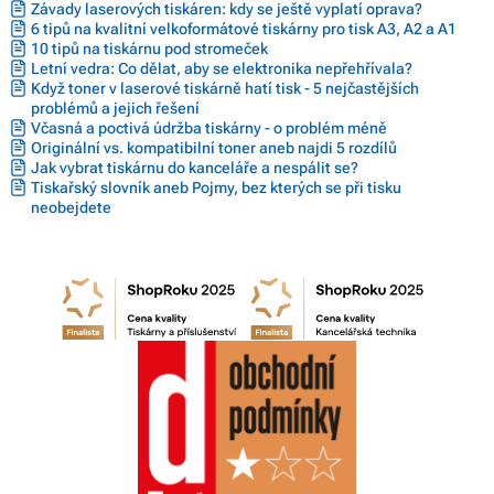
Závady laserových tiskáren: kdy se ještě vyplatí oprava?
6 tipů na kvalitní velkoformátové tiskárny pro tisk A3, A2 a A1
10 tipů na tiskárnu pod stromeček
Letní vedra: Co dělat, aby se elektronika nepřehřívala?
Když toner v laserové tiskárně hatí tisk - 5 nejčastějších
problémů a jejich řešení
Včasná a poctivá údržba tiskárny - o problém méně
Originální vs. kompatibilní toner aneb najdi 5 rozdílů
Jak vybrat tiskárnu do kanceláře a nespálit se?
Tiskařský slovník aneb Pojmy, bez kterých se při tisku
neobejdete