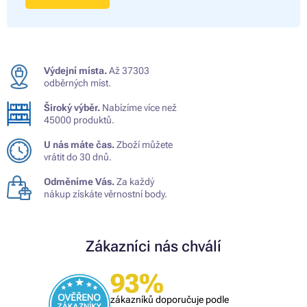
Výdejní místa.
Až 37303
odběrných míst.
Široký výběr.
Nabízíme více než
45000 produktů.
U nás máte čas.
Zboží můžete
vrátit do 30 dnů.
Odměníme Vás.
Za každý
nákup získáte věrnostní body.
Zákazníci nás chválí
93%
zákazníků doporučuje podle