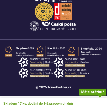
© 2026 TonerPartner.cz
Máte otázku?
Skladem 17 ks, dodání do 1-2 pracovních dnů