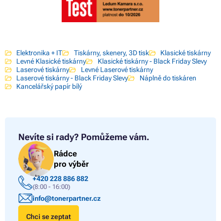
Elektronika + IT
Tiskárny, skenery, 3D tisk
Klasické tiskárny
Levné Klasické tiskárny
Klasické tiskárny - Black Friday Slevy
Laserové tiskárny
Levné Laserové tiskárny
Laserové tiskárny - Black Friday Slevy
Náplně do tiskáren
Kancelářský papír bílý
Nevíte si rady?
Pomůžeme vám.
Rádce
pro výběr
+420 228 886 882
(8:00 - 16:00)
info@tonerpartner.cz
Chci se zeptat