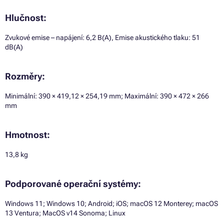
Hlučnost:
Zvukové emise – napájení: 6,2 B(A), Emise akustického tlaku: 51
dB(A)
Rozměry:
Minimální: 390 × 419,12 × 254,19 mm; Maximální: 390 × 472 × 266
mm
Hmotnost:
13,8 kg
Podporované operační systémy:
Windows 11; Windows 10; Android; iOS; macOS 12 Monterey; macOS
13 Ventura; MacOS v14 Sonoma; Linux