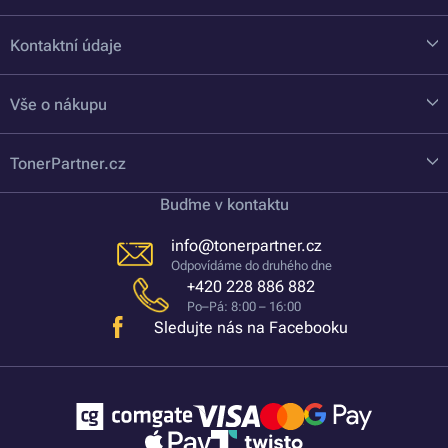
Kontaktní údaje
Vše o nákupu
TonerPartner.cz
Buďme v kontaktu
info@tonerpartner.cz
Odpovídáme do druhého dne
+420 228 886 882
Po–Pá: 8:00 – 16:00
Sledujte nás na Facebooku