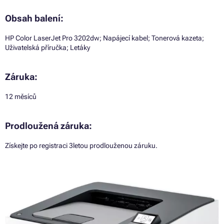
Obsah balení:
HP Color LaserJet Pro 3202dw; Napájecí kabel; Tonerová kazeta;
Uživatelská příručka; Letáky
Záruka:
12 měsíců
Prodloužená záruka:
Získejte po registraci 3letou prodlouženou záruku.