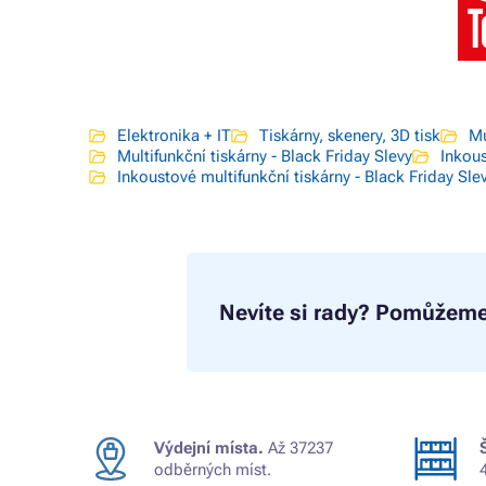
Elektronika + IT
Tiskárny, skenery, 3D tisk
Mu
Multifunkční tiskárny - Black Friday Slevy
Inkous
Inkoustové multifunkční tiskárny - Black Friday Sle
Nevíte si rady?
Pomůžeme
Výdejní místa.
Až 37237
odběrných míst.