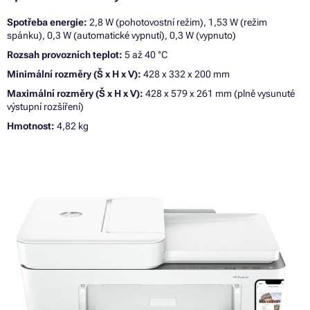
Spotřeba energie:
2,8 W (pohotovostní režim), 1,53 W (režim
spánku), 0,3 W (automatické vypnutí), 0,3 W (vypnuto)
Rozsah provozních teplot:
5 až 40 °C
Minimální rozměry (Š x H x V):
428 x 332 x 200 mm
Maximální rozměry (Š x H x V):
428 x 579 x 261 mm (plně vysunuté
výstupní rozšíření)
Hmotnost:
4,82 kg