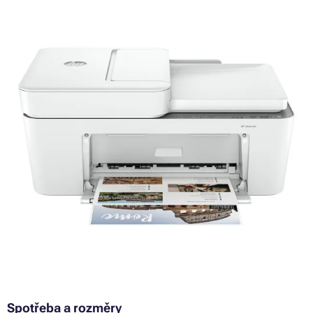
Spotřeba a rozměry