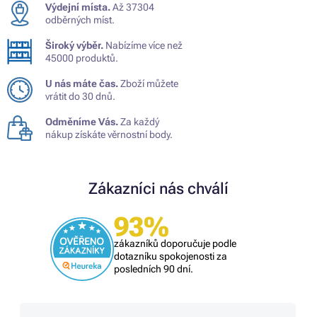
Výdejní místa.
Až 37304
odběrných míst.
Široký výběr.
Nabízíme více než
45000 produktů.
U nás máte čas.
Zboží můžete
vrátit do 30 dnů.
Odměníme Vás.
Za každý
nákup získáte věrnostní body.
Zákazníci nás chválí
93%
zákazníků doporučuje podle
dotazníku spokojenosti za
posledních 90 dní.