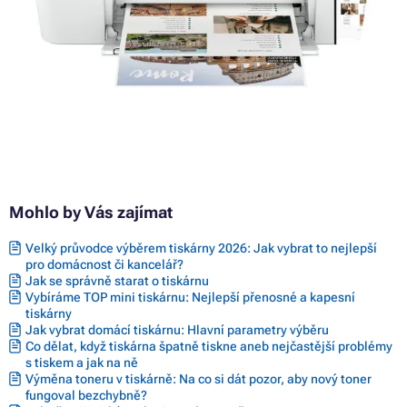
Mohlo by Vás zajímat
Velký průvodce výběrem tiskárny 2026: Jak vybrat to nejlepší
pro domácnost či kancelář?
Jak se správně starat o tiskárnu
Vybíráme TOP mini tiskárnu: Nejlepší přenosné a kapesní
tiskárny
Jak vybrat domácí tiskárnu: Hlavní parametry výběru
Co dělat, když tiskárna špatně tiskne aneb nejčastější problémy
s tiskem a jak na ně
Výměna toneru v tiskárně: Na co si dát pozor, aby nový toner
fungoval bezchybně?