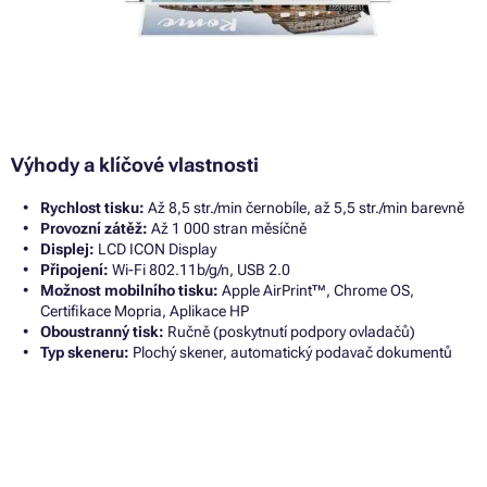
Výhody a klíčové vlastnosti
Rychlost tisku:
Až 8,5 str./min černobíle, až 5,5 str./min barevně
Provozní zátěž:
Až 1 000 stran měsíčně
Displej:
LCD ICON Display
Připojení:
Wi-Fi 802.11b/g/n, USB 2.0
Možnost mobilního tisku:
Apple AirPrint™, Chrome OS,
Certifikace Mopria, Aplikace HP
Oboustranný tisk:
Ručně (poskytnutí podpory ovladačů)
Typ skeneru:
Plochý skener, automatický podavač dokumentů