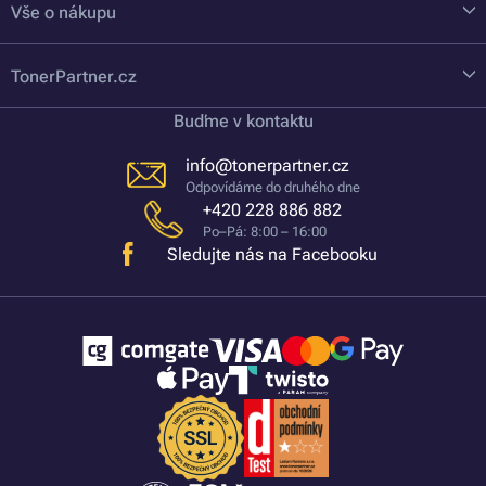
Vše o nákupu
TonerPartner.cz
Buďme v kontaktu
info@tonerpartner.cz
Odpovídáme do druhého dne
+420 228 886 882
Po–Pá: 8:00 – 16:00
Sledujte nás na Facebooku