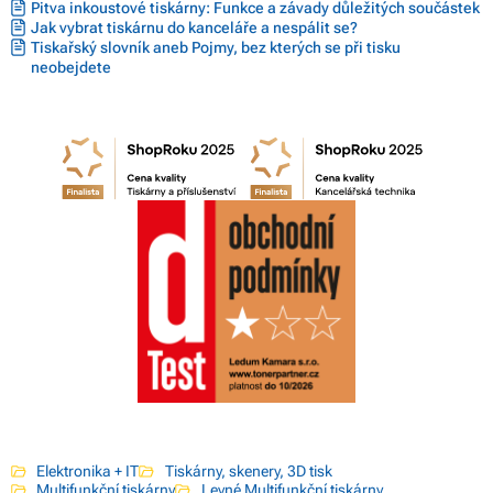
Pitva inkoustové tiskárny: Funkce a závady důležitých součástek
Jak vybrat tiskárnu do kanceláře a nespálit se?
Tiskařský slovník aneb Pojmy, bez kterých se při tisku
neobejdete
Elektronika + IT
Tiskárny, skenery, 3D tisk
Multifunkční tiskárny
Levné Multifunkční tiskárny