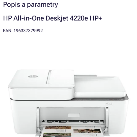
Popis a parametry
HP All-in-One Deskjet 4220e HP+
EAN: 196337379992